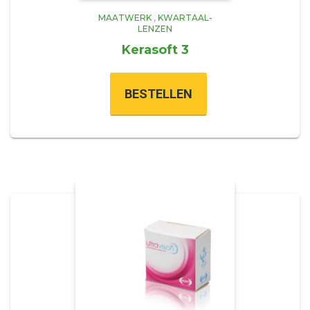
MAATWERK
,
KWARTAAL-
LENZEN
Kerasoft 3
BESTELLEN