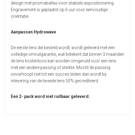
design met prismaballas voor stabiele aspositionering.
Engravement is geplaatst op 6 uur voor eenvoudige
oriëntatie.
Aanpassen Hydrowave
De eerste lens die besteld wordt, wordt geleverd met een
volledige omruilgarantie, wat betekent dat binnen 3 maanden
de lens kostenloos kan worden omgeruild voor een lens
met een andere passing of sterkte. Mocht de passing
onverhoopt niet tot een succes leiden dan wordt bij
inlevering van de tweede lens 50% gecrediteerd.
Een 2- pack word niet ruilbaar geleverd.