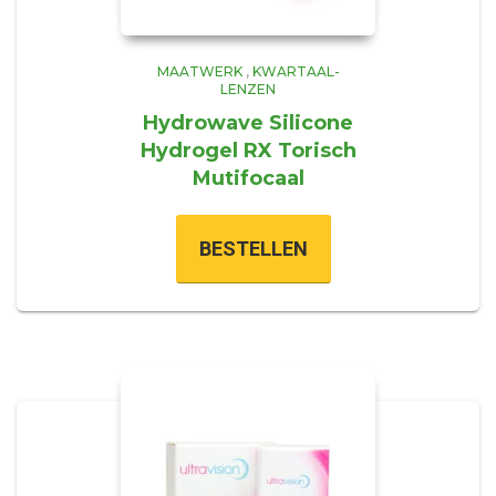
MAATWERK
,
KWARTAAL-
LENZEN
Hydrowave Silicone
Hydrogel RX Torisch
Mutifocaal
BESTELLEN