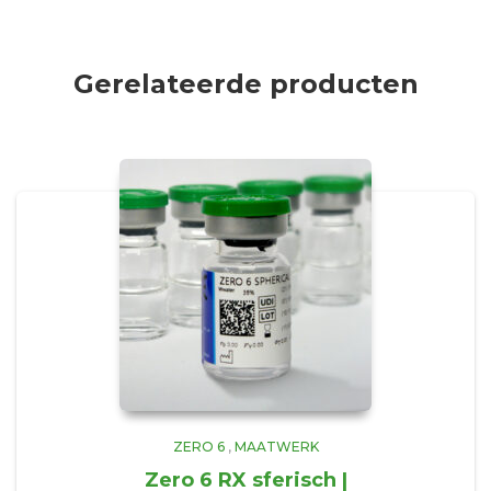
Gerelateerde producten
ZERO 6
,
MAATWERK
Zero 6 RX sferisch |