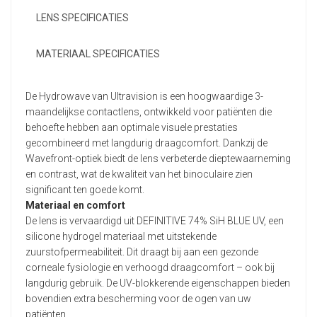
LENS SPECIFICATIES
MATERIAAL SPECIFICATIES
De Hydrowave van Ultravision is een hoogwaardige 3-
maandelijkse contactlens, ontwikkeld voor patiënten die
behoefte hebben aan optimale visuele prestaties
gecombineerd met langdurig draagcomfort. Dankzij de
Wavefront-optiek biedt de lens verbeterde dieptewaarneming
en contrast, wat de kwaliteit van het binoculaire zien
significant ten goede komt.
Materiaal en comfort
De lens is vervaardigd uit DEFINITIVE 74% SiH BLUE UV, een
silicone hydrogel materiaal met uitstekende
zuurstofpermeabiliteit. Dit draagt bij aan een gezonde
corneale fysiologie en verhoogd draagcomfort – ook bij
langdurig gebruik. De UV-blokkerende eigenschappen bieden
bovendien extra bescherming voor de ogen van uw
patiënten.