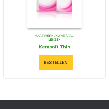
MAATWERK
,
KWARTAAL-
LENZEN
Kerasoft Thin
BESTELLEN