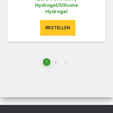
Hydrogel/Silicone
Hydrogel
BESTELLEN
1
2
→