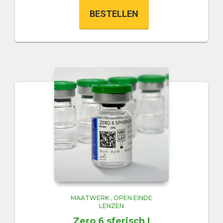
BESTELLEN
MAATWERK
,
OPEN EINDE
LENZEN
Zero 6 sferisch |