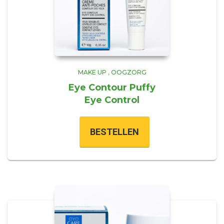
MAKE UP
,
OOGZORG
Eye Contour Puffy
Eye Control
BESTELLEN