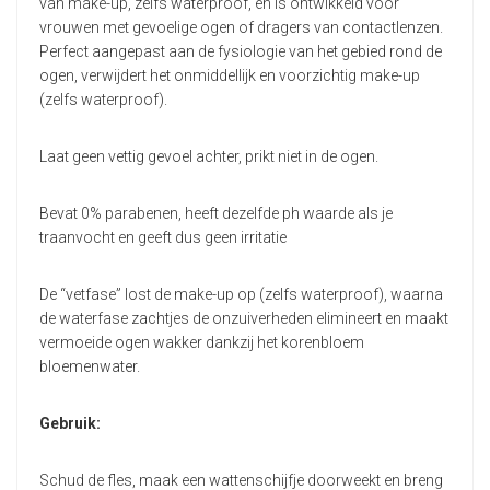
van make-up, zelfs waterproof, en is ontwikkeld voor
vrouwen met gevoelige ogen of dragers van contactlenzen.
Perfect aangepast aan de fysiologie van het gebied rond de
ogen, verwijdert het onmiddellijk en voorzichtig make-up
(zelfs waterproof).
Laat geen vettig gevoel achter, prikt niet in de ogen.
Bevat 0% parabenen, heeft dezelfde ph waarde als je
traanvocht en geeft dus geen irritatie
De “vetfase” lost de make-up op (zelfs waterproof), waarna
de waterfase zachtjes de onzuiverheden elimineert en maakt
vermoeide ogen wakker dankzij het korenbloem
bloemenwater.
Gebruik:
Schud de fles, maak een wattenschijfje doorweekt en breng