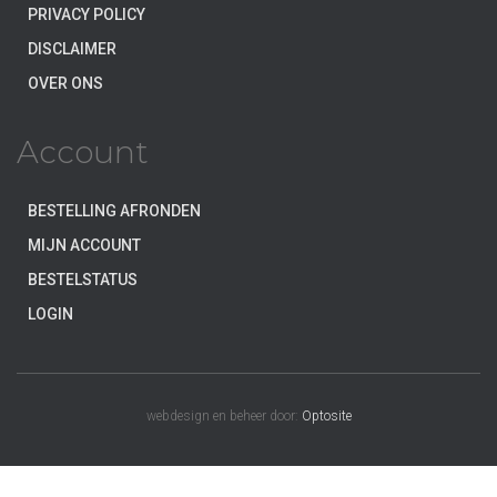
PRIVACY POLICY
DISCLAIMER
OVER ONS
Account
BESTELLING AFRONDEN
MIJN ACCOUNT
BESTELSTATUS
LOGIN
webdesign en beheer door:
Optosite